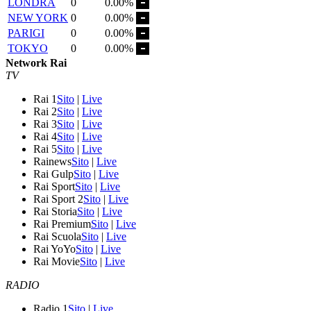
LONDRA
0
0.00%
NEW YORK
0
0.00%
PARIGI
0
0.00%
TOKYO
0
0.00%
Network Rai
TV
Rai 1
Sito
|
Live
Rai 2
Sito
|
Live
Rai 3
Sito
|
Live
Rai 4
Sito
|
Live
Rai 5
Sito
|
Live
Rainews
Sito
|
Live
Rai Gulp
Sito
|
Live
Rai Sport
Sito
|
Live
Rai Sport 2
Sito
|
Live
Rai Storia
Sito
|
Live
Rai Premium
Sito
|
Live
Rai Scuola
Sito
|
Live
Rai YoYo
Sito
|
Live
Rai Movie
Sito
|
Live
RADIO
Radio 1
Sito
|
Live