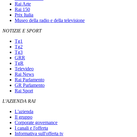
Rai Arte
Rai 150
Prix Italia
Museo della radio e della televisione
NOTIZIE E SPORT
Tg1
Tg2
Tg3
GRR
TgR
Televideo
Rai News
Rai Parlamento
GR Parlamento
Rai Sport
L'AZIENDA RAI
L'azienda
Il gruppo
Corporate governance
I canali e l'offerta
Informativa sull'offerta tv