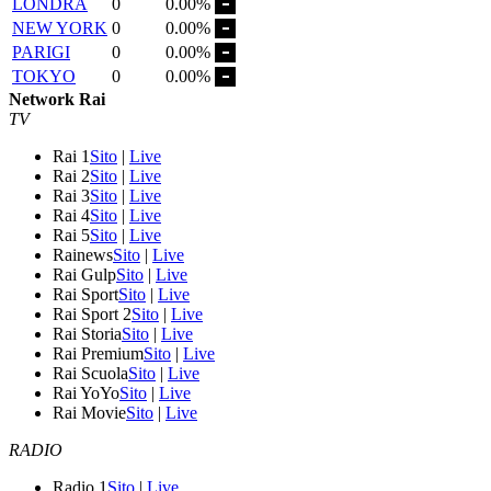
LONDRA
0
0.00%
NEW YORK
0
0.00%
PARIGI
0
0.00%
TOKYO
0
0.00%
Network Rai
TV
Rai 1
Sito
|
Live
Rai 2
Sito
|
Live
Rai 3
Sito
|
Live
Rai 4
Sito
|
Live
Rai 5
Sito
|
Live
Rainews
Sito
|
Live
Rai Gulp
Sito
|
Live
Rai Sport
Sito
|
Live
Rai Sport 2
Sito
|
Live
Rai Storia
Sito
|
Live
Rai Premium
Sito
|
Live
Rai Scuola
Sito
|
Live
Rai YoYo
Sito
|
Live
Rai Movie
Sito
|
Live
RADIO
Radio 1
Sito
|
Live