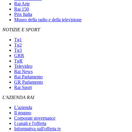
Rai Arte
Rai 150
Prix Italia
Museo della radio e della televisione
NOTIZIE E SPORT
Tg1
Tg2
Tg3
GRR
TgR
Televideo
Rai News
Rai Parlamento
GR Parlamento
Rai Sport
L'AZIENDA RAI
L'azienda
Il gruppo
Corporate governance
I canali e l'offerta
Informativa sull'offerta tv