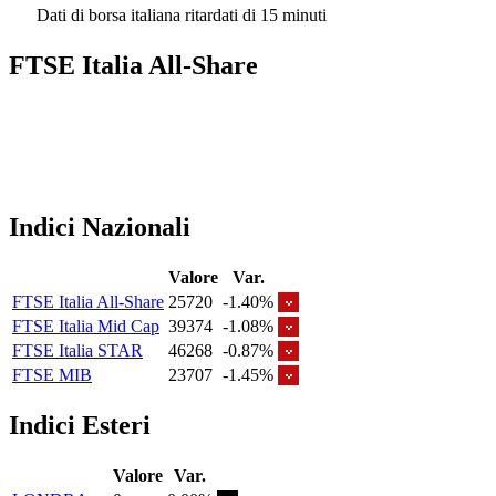
Dati di borsa italiana ritardati di 15 minuti
FTSE Italia All-Share
Indici Nazionali
Valore
Var.
FTSE Italia All-Share
25720
-1.40%
FTSE Italia Mid Cap
39374
-1.08%
FTSE Italia STAR
46268
-0.87%
FTSE MIB
23707
-1.45%
Indici Esteri
Valore
Var.