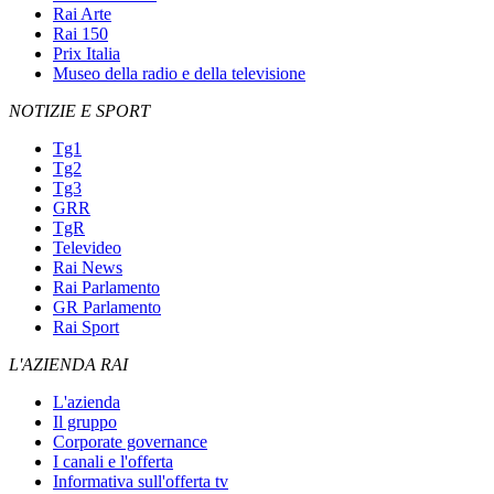
Rai Arte
Rai 150
Prix Italia
Museo della radio e della televisione
NOTIZIE E SPORT
Tg1
Tg2
Tg3
GRR
TgR
Televideo
Rai News
Rai Parlamento
GR Parlamento
Rai Sport
L'AZIENDA RAI
L'azienda
Il gruppo
Corporate governance
I canali e l'offerta
Informativa sull'offerta tv