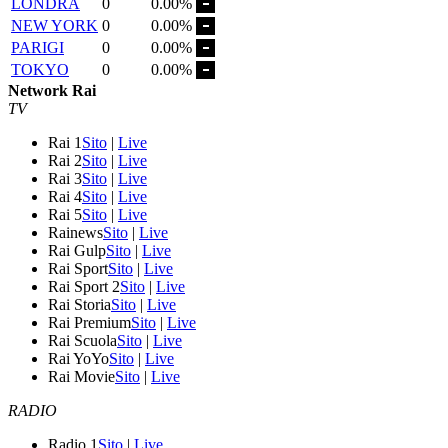
LONDRA
0
0.00%
NEW YORK
0
0.00%
PARIGI
0
0.00%
TOKYO
0
0.00%
Network Rai
TV
Rai 1
Sito
|
Live
Rai 2
Sito
|
Live
Rai 3
Sito
|
Live
Rai 4
Sito
|
Live
Rai 5
Sito
|
Live
Rainews
Sito
|
Live
Rai Gulp
Sito
|
Live
Rai Sport
Sito
|
Live
Rai Sport 2
Sito
|
Live
Rai Storia
Sito
|
Live
Rai Premium
Sito
|
Live
Rai Scuola
Sito
|
Live
Rai YoYo
Sito
|
Live
Rai Movie
Sito
|
Live
RADIO
Radio 1
Sito
|
Live