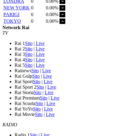
LONDRA
0
0.00%
NEW YORK
0
0.00%
PARIGI
0
0.00%
TOKYO
0
0.00%
Network Rai
TV
Rai 1
Sito
|
Live
Rai 2
Sito
|
Live
Rai 3
Sito
|
Live
Rai 4
Sito
|
Live
Rai 5
Sito
|
Live
Rainews
Sito
|
Live
Rai Gulp
Sito
|
Live
Rai Sport
Sito
|
Live
Rai Sport 2
Sito
|
Live
Rai Storia
Sito
|
Live
Rai Premium
Sito
|
Live
Rai Scuola
Sito
|
Live
Rai YoYo
Sito
|
Live
Rai Movie
Sito
|
Live
RADIO
Radio 1
Sito
|
Live