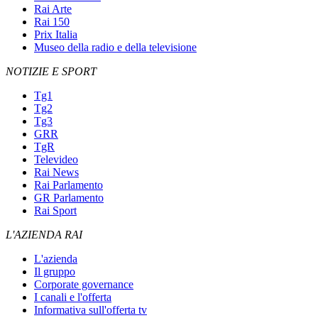
Rai Arte
Rai 150
Prix Italia
Museo della radio e della televisione
NOTIZIE E SPORT
Tg1
Tg2
Tg3
GRR
TgR
Televideo
Rai News
Rai Parlamento
GR Parlamento
Rai Sport
L'AZIENDA RAI
L'azienda
Il gruppo
Corporate governance
I canali e l'offerta
Informativa sull'offerta tv