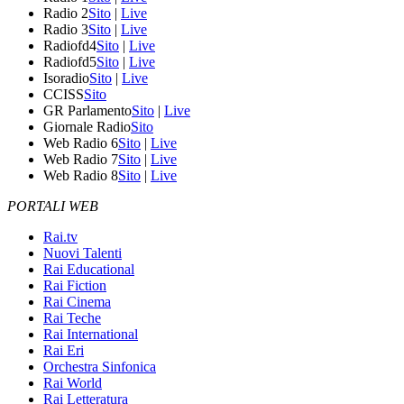
Radio 2
Sito
|
Live
Radio 3
Sito
|
Live
Radiofd4
Sito
|
Live
Radiofd5
Sito
|
Live
Isoradio
Sito
|
Live
CCISS
Sito
GR Parlamento
Sito
|
Live
Giornale Radio
Sito
Web Radio 6
Sito
|
Live
Web Radio 7
Sito
|
Live
Web Radio 8
Sito
|
Live
PORTALI WEB
Rai.tv
Nuovi Talenti
Rai Educational
Rai Fiction
Rai Cinema
Rai Teche
Rai International
Rai Eri
Orchestra Sinfonica
Rai World
Rai Letteratura