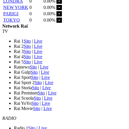
LONDRA
0
0.00%
NEW YORK
0
0.00%
PARIGI
0
0.00%
TOKYO
0
0.00%
Network Rai
TV
Rai 1
Sito
|
Live
Rai 2
Sito
|
Live
Rai 3
Sito
|
Live
Rai 4
Sito
|
Live
Rai 5
Sito
|
Live
Rainews
Sito
|
Live
Rai Gulp
Sito
|
Live
Rai Sport
Sito
|
Live
Rai Sport 2
Sito
|
Live
Rai Storia
Sito
|
Live
Rai Premium
Sito
|
Live
Rai Scuola
Sito
|
Live
Rai YoYo
Sito
|
Live
Rai Movie
Sito
|
Live
RADIO
Radio 1
Sito
|
Live