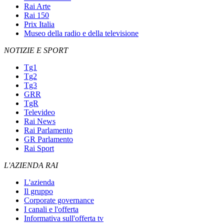
Rai Arte
Rai 150
Prix Italia
Museo della radio e della televisione
NOTIZIE E SPORT
Tg1
Tg2
Tg3
GRR
TgR
Televideo
Rai News
Rai Parlamento
GR Parlamento
Rai Sport
L'AZIENDA RAI
L'azienda
Il gruppo
Corporate governance
I canali e l'offerta
Informativa sull'offerta tv