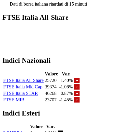
Dati di borsa italiana ritardati di 15 minuti
FTSE Italia All-Share
Indici Nazionali
Valore
Var.
FTSE Italia All-Share
25720
-1.40%
FTSE Italia Mid Cap
39374
-1.08%
FTSE Italia STAR
46268
-0.87%
FTSE MIB
23707
-1.45%
Indici Esteri
Valore
Var.