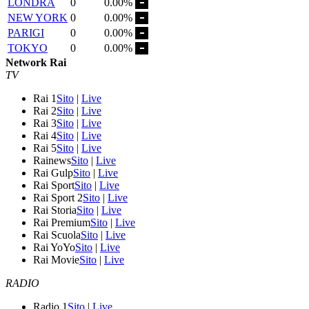
LONDRA
0
0.00%
NEW YORK
0
0.00%
PARIGI
0
0.00%
TOKYO
0
0.00%
Network Rai
TV
Rai 1
Sito
|
Live
Rai 2
Sito
|
Live
Rai 3
Sito
|
Live
Rai 4
Sito
|
Live
Rai 5
Sito
|
Live
Rainews
Sito
|
Live
Rai Gulp
Sito
|
Live
Rai Sport
Sito
|
Live
Rai Sport 2
Sito
|
Live
Rai Storia
Sito
|
Live
Rai Premium
Sito
|
Live
Rai Scuola
Sito
|
Live
Rai YoYo
Sito
|
Live
Rai Movie
Sito
|
Live
RADIO
Radio 1
Sito
|
Live