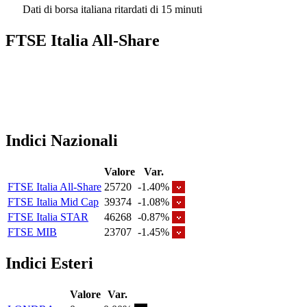
Dati di borsa italiana ritardati di 15 minuti
FTSE Italia All-Share
Indici Nazionali
Valore
Var.
FTSE Italia All-Share
25720
-1.40%
FTSE Italia Mid Cap
39374
-1.08%
FTSE Italia STAR
46268
-0.87%
FTSE MIB
23707
-1.45%
Indici Esteri
Valore
Var.