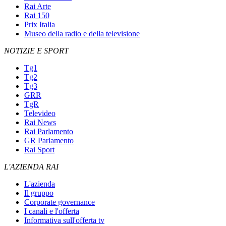
Rai Arte
Rai 150
Prix Italia
Museo della radio e della televisione
NOTIZIE E SPORT
Tg1
Tg2
Tg3
GRR
TgR
Televideo
Rai News
Rai Parlamento
GR Parlamento
Rai Sport
L'AZIENDA RAI
L'azienda
Il gruppo
Corporate governance
I canali e l'offerta
Informativa sull'offerta tv