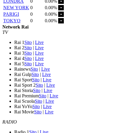
LONDRA
0
0.00%
NEW YORK
0
0.00%
PARIGI
0
0.00%
TOKYO
0
0.00%
Network Rai
TV
Rai 1
Sito
|
Live
Rai 2
Sito
|
Live
Rai 3
Sito
|
Live
Rai 4
Sito
|
Live
Rai 5
Sito
|
Live
Rainews
Sito
|
Live
Rai Gulp
Sito
|
Live
Rai Sport
Sito
|
Live
Rai Sport 2
Sito
|
Live
Rai Storia
Sito
|
Live
Rai Premium
Sito
|
Live
Rai Scuola
Sito
|
Live
Rai YoYo
Sito
|
Live
Rai Movie
Sito
|
Live
RADIO
Radio 1
Sito
|
Live