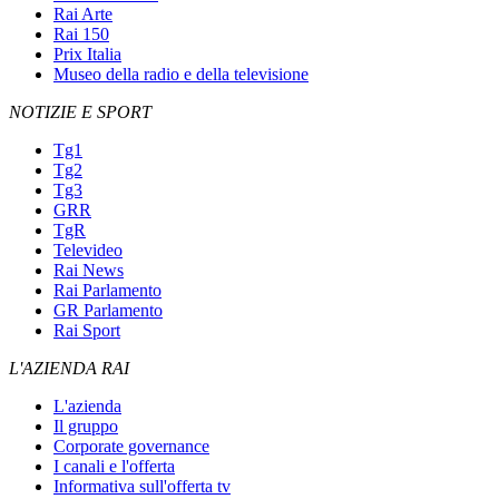
Rai Arte
Rai 150
Prix Italia
Museo della radio e della televisione
NOTIZIE E SPORT
Tg1
Tg2
Tg3
GRR
TgR
Televideo
Rai News
Rai Parlamento
GR Parlamento
Rai Sport
L'AZIENDA RAI
L'azienda
Il gruppo
Corporate governance
I canali e l'offerta
Informativa sull'offerta tv