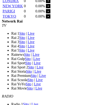
LONDRA
0
0.00%
NEW YORK
0
0.00%
PARIGI
0
0.00%
TOKYO
0
0.00%
Network Rai
TV
Rai 1
Sito
|
Live
Rai 2
Sito
|
Live
Rai 3
Sito
|
Live
Rai 4
Sito
|
Live
Rai 5
Sito
|
Live
Rainews
Sito
|
Live
Rai Gulp
Sito
|
Live
Rai Sport
Sito
|
Live
Rai Sport 2
Sito
|
Live
Rai Storia
Sito
|
Live
Rai Premium
Sito
|
Live
Rai Scuola
Sito
|
Live
Rai YoYo
Sito
|
Live
Rai Movie
Sito
|
Live
RADIO
Radio 1
Sito
|
Live