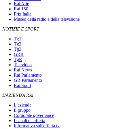
Rai Arte
Rai 150
Prix Italia
Museo della radio e della televisione
NOTIZIE E SPORT
Tg1
Tg2
Tg3
GRR
TgR
Televideo
Rai News
Rai Parlamento
GR Parlamento
Rai Sport
L'AZIENDA RAI
L'azienda
Il gruppo
Corporate governance
I canali e l'offerta
Informativa sull'offerta tv