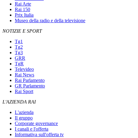
Rai Arte
Rai 150
Prix Italia
Museo della radio e della televisione
NOTIZIE E SPORT
Tg1
Tg2
Tg3
GRR
TgR
Televideo
Rai News
Rai Parlamento
GR Parlamento
Rai Sport
L'AZIENDA RAI
L'azienda
Il gruppo
Corporate governance
I canali e l'offerta
Informativa sull'offerta tv