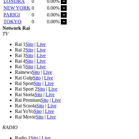
LONDRA
0
0.00%
NEW YORK
0
0.00%
PARIGI
0
0.00%
TOKYO
0
0.00%
Network Rai
TV
Rai 1
Sito
|
Live
Rai 2
Sito
|
Live
Rai 3
Sito
|
Live
Rai 4
Sito
|
Live
Rai 5
Sito
|
Live
Rainews
Sito
|
Live
Rai Gulp
Sito
|
Live
Rai Sport
Sito
|
Live
Rai Sport 2
Sito
|
Live
Rai Storia
Sito
|
Live
Rai Premium
Sito
|
Live
Rai Scuola
Sito
|
Live
Rai YoYo
Sito
|
Live
Rai Movie
Sito
|
Live
RADIO
Radio 1
Sito
|
Live