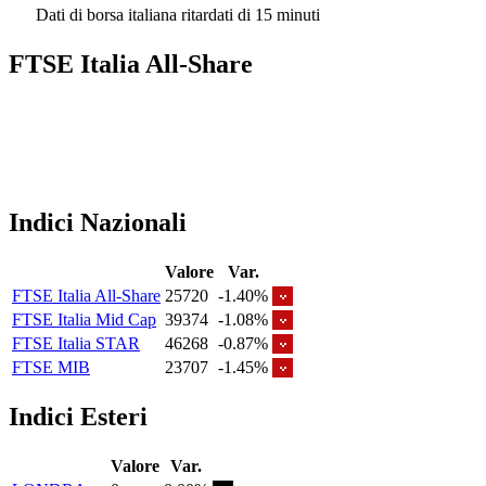
Dati di borsa italiana ritardati di 15 minuti
FTSE Italia All-Share
Indici Nazionali
Valore
Var.
FTSE Italia All-Share
25720
-1.40%
FTSE Italia Mid Cap
39374
-1.08%
FTSE Italia STAR
46268
-0.87%
FTSE MIB
23707
-1.45%
Indici Esteri
Valore
Var.