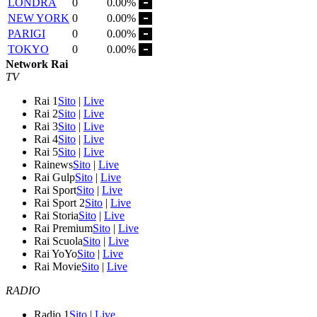
LONDRA
0
0.00%
NEW YORK
0
0.00%
PARIGI
0
0.00%
TOKYO
0
0.00%
Network Rai
TV
Rai 1
Sito
|
Live
Rai 2
Sito
|
Live
Rai 3
Sito
|
Live
Rai 4
Sito
|
Live
Rai 5
Sito
|
Live
Rainews
Sito
|
Live
Rai Gulp
Sito
|
Live
Rai Sport
Sito
|
Live
Rai Sport 2
Sito
|
Live
Rai Storia
Sito
|
Live
Rai Premium
Sito
|
Live
Rai Scuola
Sito
|
Live
Rai YoYo
Sito
|
Live
Rai Movie
Sito
|
Live
RADIO
Radio 1
Sito
|
Live