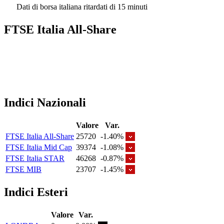
Dati di borsa italiana ritardati di 15 minuti
FTSE Italia All-Share
Indici Nazionali
Valore
Var.
FTSE Italia All-Share
25720
-1.40%
FTSE Italia Mid Cap
39374
-1.08%
FTSE Italia STAR
46268
-0.87%
FTSE MIB
23707
-1.45%
Indici Esteri
Valore
Var.