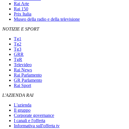
Rai Arte
Rai 150
Prix Italia
Museo della radio e della televisione
NOTIZIE E SPORT
Tg1
Tg2
Tg3
GRR
TgR
Televideo
Rai News
Rai Parlamento
GR Parlamento
Rai Sport
L'AZIENDA RAI
L'azienda
Il gruppo
Corporate governance
I canali e l'offerta
Informativa sull'offerta tv