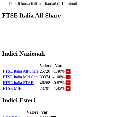
Dati di borsa italiana ritardati di 15 minuti
FTSE Italia All-Share
Indici Nazionali
Valore
Var.
FTSE Italia All-Share
25720
-1.40%
FTSE Italia Mid Cap
39374
-1.08%
FTSE Italia STAR
46268
-0.87%
FTSE MIB
23707
-1.45%
Indici Esteri
Valore
Var.