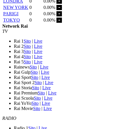
LONDRA
0
0.00%
NEW YORK
0
0.00%
PARIGI
0
0.00%
TOKYO
0
0.00%
Network Rai
TV
Rai 1
Sito
|
Live
Rai 2
Sito
|
Live
Rai 3
Sito
|
Live
Rai 4
Sito
|
Live
Rai 5
Sito
|
Live
Rainews
Sito
|
Live
Rai Gulp
Sito
|
Live
Rai Sport
Sito
|
Live
Rai Sport 2
Sito
|
Live
Rai Storia
Sito
|
Live
Rai Premium
Sito
|
Live
Rai Scuola
Sito
|
Live
Rai YoYo
Sito
|
Live
Rai Movie
Sito
|
Live
RADIO
Radio 1
Sito
|
Live