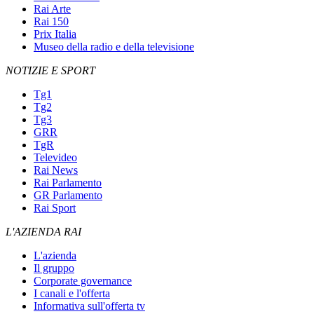
Rai Arte
Rai 150
Prix Italia
Museo della radio e della televisione
NOTIZIE E SPORT
Tg1
Tg2
Tg3
GRR
TgR
Televideo
Rai News
Rai Parlamento
GR Parlamento
Rai Sport
L'AZIENDA RAI
L'azienda
Il gruppo
Corporate governance
I canali e l'offerta
Informativa sull'offerta tv