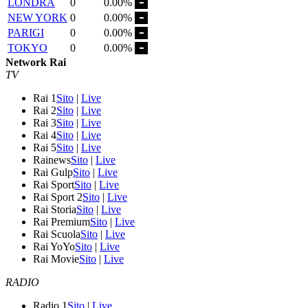
LONDRA
0
0.00%
NEW YORK
0
0.00%
PARIGI
0
0.00%
TOKYO
0
0.00%
Network Rai
TV
Rai 1
Sito
|
Live
Rai 2
Sito
|
Live
Rai 3
Sito
|
Live
Rai 4
Sito
|
Live
Rai 5
Sito
|
Live
Rainews
Sito
|
Live
Rai Gulp
Sito
|
Live
Rai Sport
Sito
|
Live
Rai Sport 2
Sito
|
Live
Rai Storia
Sito
|
Live
Rai Premium
Sito
|
Live
Rai Scuola
Sito
|
Live
Rai YoYo
Sito
|
Live
Rai Movie
Sito
|
Live
RADIO
Radio 1
Sito
|
Live