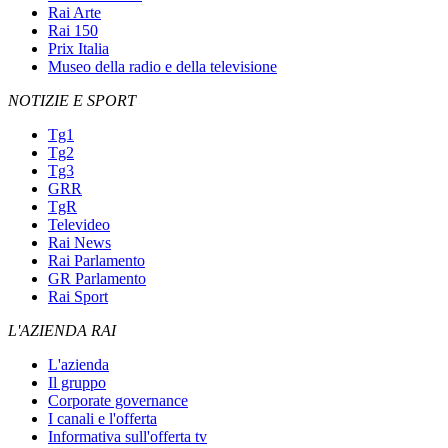
Rai Arte
Rai 150
Prix Italia
Museo della radio e della televisione
NOTIZIE E SPORT
Tg1
Tg2
Tg3
GRR
TgR
Televideo
Rai News
Rai Parlamento
GR Parlamento
Rai Sport
L'AZIENDA RAI
L'azienda
Il gruppo
Corporate governance
I canali e l'offerta
Informativa sull'offerta tv