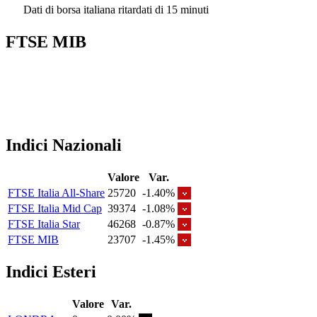
Dati di borsa italiana ritardati di 15 minuti
FTSE MIB
Indici Nazionali
Valore
Var.
FTSE Italia All-Share
25720
-1.40%
FTSE Italia Mid Cap
39374
-1.08%
FTSE Italia Star
46268
-0.87%
FTSE MIB
23707
-1.45%
Indici Esteri
Valore
Var.