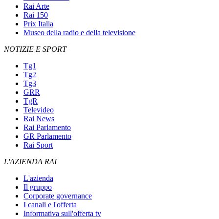
Rai Arte
Rai 150
Prix Italia
Museo della radio e della televisione
NOTIZIE E SPORT
Tg1
Tg2
Tg3
GRR
TgR
Televideo
Rai News
Rai Parlamento
GR Parlamento
Rai Sport
L'AZIENDA RAI
L'azienda
Il gruppo
Corporate governance
I canali e l'offerta
Informativa sull'offerta tv