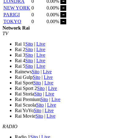
LONDRA
0
0.00%
NEW YORK
0
0.00%
PARIGI
0
0.00%
TOKYO
0
0.00%
Network Rai
TV
Rai 1
Sito
|
Live
Rai 2
Sito
|
Live
Rai 3
Sito
|
Live
Rai 4
Sito
|
Live
Rai 5
Sito
|
Live
Rainews
Sito
|
Live
Rai Gulp
Sito
|
Live
Rai Sport
Sito
|
Live
Rai Sport 2
Sito
|
Live
Rai Storia
Sito
|
Live
Rai Premium
Sito
|
Live
Rai Scuola
Sito
|
Live
Rai YoYo
Sito
|
Live
Rai Movie
Sito
|
Live
RADIO
Radio 1
Sito
|
Live