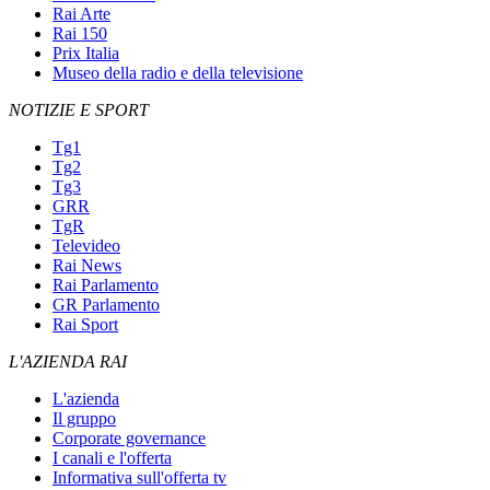
Rai Arte
Rai 150
Prix Italia
Museo della radio e della televisione
NOTIZIE E SPORT
Tg1
Tg2
Tg3
GRR
TgR
Televideo
Rai News
Rai Parlamento
GR Parlamento
Rai Sport
L'AZIENDA RAI
L'azienda
Il gruppo
Corporate governance
I canali e l'offerta
Informativa sull'offerta tv