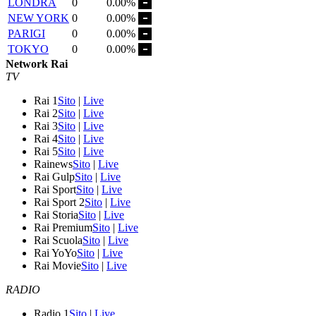
LONDRA
0
0.00%
NEW YORK
0
0.00%
PARIGI
0
0.00%
TOKYO
0
0.00%
Network Rai
TV
Rai 1
Sito
|
Live
Rai 2
Sito
|
Live
Rai 3
Sito
|
Live
Rai 4
Sito
|
Live
Rai 5
Sito
|
Live
Rainews
Sito
|
Live
Rai Gulp
Sito
|
Live
Rai Sport
Sito
|
Live
Rai Sport 2
Sito
|
Live
Rai Storia
Sito
|
Live
Rai Premium
Sito
|
Live
Rai Scuola
Sito
|
Live
Rai YoYo
Sito
|
Live
Rai Movie
Sito
|
Live
RADIO
Radio 1
Sito
|
Live