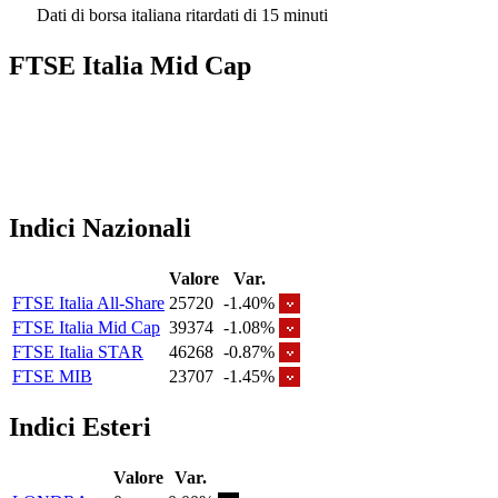
Dati di borsa italiana ritardati di 15 minuti
FTSE Italia Mid Cap
Indici Nazionali
Valore
Var.
FTSE Italia All-Share
25720
-1.40%
FTSE Italia Mid Cap
39374
-1.08%
FTSE Italia STAR
46268
-0.87%
FTSE MIB
23707
-1.45%
Indici Esteri
Valore
Var.