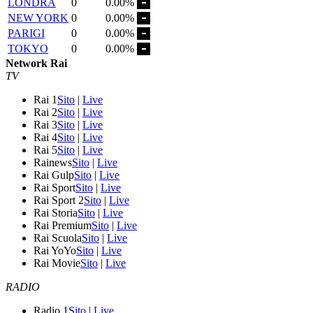
LONDRA
0
0.00%
NEW YORK
0
0.00%
PARIGI
0
0.00%
TOKYO
0
0.00%
Network Rai
TV
Rai 1
Sito
|
Live
Rai 2
Sito
|
Live
Rai 3
Sito
|
Live
Rai 4
Sito
|
Live
Rai 5
Sito
|
Live
Rainews
Sito
|
Live
Rai Gulp
Sito
|
Live
Rai Sport
Sito
|
Live
Rai Sport 2
Sito
|
Live
Rai Storia
Sito
|
Live
Rai Premium
Sito
|
Live
Rai Scuola
Sito
|
Live
Rai YoYo
Sito
|
Live
Rai Movie
Sito
|
Live
RADIO
Radio 1
Sito
|
Live