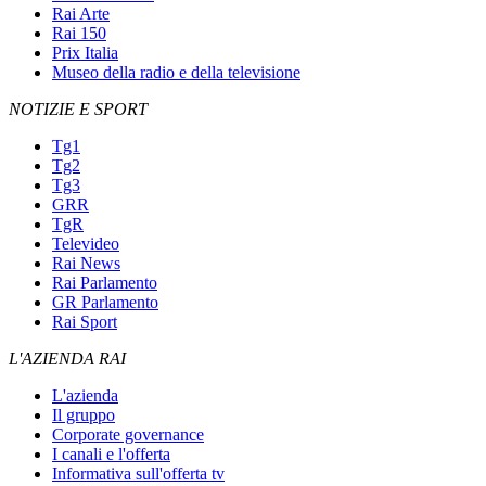
Rai Arte
Rai 150
Prix Italia
Museo della radio e della televisione
NOTIZIE E SPORT
Tg1
Tg2
Tg3
GRR
TgR
Televideo
Rai News
Rai Parlamento
GR Parlamento
Rai Sport
L'AZIENDA RAI
L'azienda
Il gruppo
Corporate governance
I canali e l'offerta
Informativa sull'offerta tv