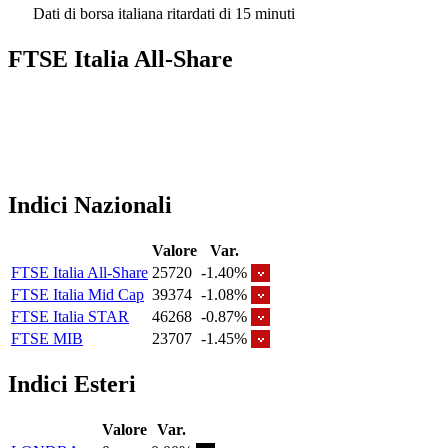
Dati di borsa italiana ritardati di 15 minuti
FTSE Italia All-Share
Indici Nazionali
Valore
Var.
FTSE Italia All-Share
25720
-1.40%
FTSE Italia Mid Cap
39374
-1.08%
FTSE Italia STAR
46268
-0.87%
FTSE MIB
23707
-1.45%
Indici Esteri
Valore
Var.