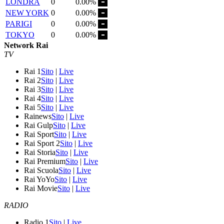
LONDRA
0
0.00%
NEW YORK
0
0.00%
PARIGI
0
0.00%
TOKYO
0
0.00%
Network Rai
TV
Rai 1
Sito
|
Live
Rai 2
Sito
|
Live
Rai 3
Sito
|
Live
Rai 4
Sito
|
Live
Rai 5
Sito
|
Live
Rainews
Sito
|
Live
Rai Gulp
Sito
|
Live
Rai Sport
Sito
|
Live
Rai Sport 2
Sito
|
Live
Rai Storia
Sito
|
Live
Rai Premium
Sito
|
Live
Rai Scuola
Sito
|
Live
Rai YoYo
Sito
|
Live
Rai Movie
Sito
|
Live
RADIO
Radio 1
Sito
|
Live