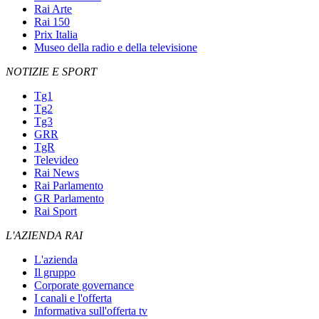
Rai Arte
Rai 150
Prix Italia
Museo della radio e della televisione
NOTIZIE E SPORT
Tg1
Tg2
Tg3
GRR
TgR
Televideo
Rai News
Rai Parlamento
GR Parlamento
Rai Sport
L'AZIENDA RAI
L'azienda
Il gruppo
Corporate governance
I canali e l'offerta
Informativa sull'offerta tv