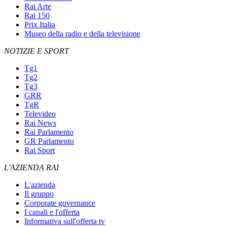
Rai Arte
Rai 150
Prix Italia
Museo della radio e della televisione
NOTIZIE E SPORT
Tg1
Tg2
Tg3
GRR
TgR
Televideo
Rai News
Rai Parlamento
GR Parlamento
Rai Sport
L'AZIENDA RAI
L'azienda
Il gruppo
Corporate governance
I canali e l'offerta
Informativa sull'offerta tv