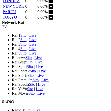
LONDRA
0
0.00%
NEW YORK
0
0.00%
PARIGI
0
0.00%
TOKYO
0
0.00%
Network Rai
TV
Rai 1
Sito
|
Live
Rai 2
Sito
|
Live
Rai 3
Sito
|
Live
Rai 4
Sito
|
Live
Rai 5
Sito
|
Live
Rainews
Sito
|
Live
Rai Gulp
Sito
|
Live
Rai Sport
Sito
|
Live
Rai Sport 2
Sito
|
Live
Rai Storia
Sito
|
Live
Rai Premium
Sito
|
Live
Rai Scuola
Sito
|
Live
Rai YoYo
Sito
|
Live
Rai Movie
Sito
|
Live
RADIO
Radio 1
Sito
|
Live