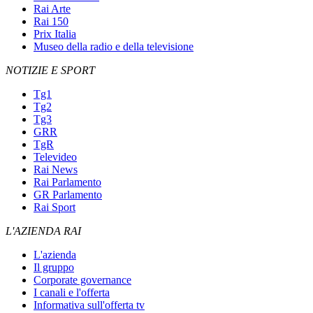
Rai Arte
Rai 150
Prix Italia
Museo della radio e della televisione
NOTIZIE E SPORT
Tg1
Tg2
Tg3
GRR
TgR
Televideo
Rai News
Rai Parlamento
GR Parlamento
Rai Sport
L'AZIENDA RAI
L'azienda
Il gruppo
Corporate governance
I canali e l'offerta
Informativa sull'offerta tv