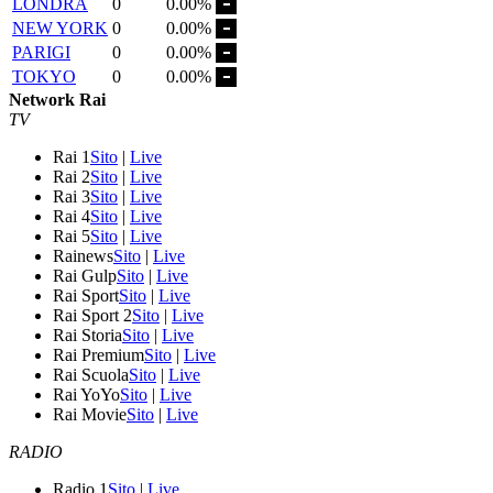
LONDRA
0
0.00%
NEW YORK
0
0.00%
PARIGI
0
0.00%
TOKYO
0
0.00%
Network Rai
TV
Rai 1
Sito
|
Live
Rai 2
Sito
|
Live
Rai 3
Sito
|
Live
Rai 4
Sito
|
Live
Rai 5
Sito
|
Live
Rainews
Sito
|
Live
Rai Gulp
Sito
|
Live
Rai Sport
Sito
|
Live
Rai Sport 2
Sito
|
Live
Rai Storia
Sito
|
Live
Rai Premium
Sito
|
Live
Rai Scuola
Sito
|
Live
Rai YoYo
Sito
|
Live
Rai Movie
Sito
|
Live
RADIO
Radio 1
Sito
|
Live