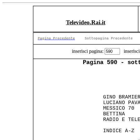
Televideo.Rai.it
Pagina Precedente
Sottopagina Precedente
inserisci pagina:
inserisci
Pagina 590 - sot
    GINO BRAMIE
    LUCIANO PAV
    MESSICO 70 
    BETTINA    
    RADIO E TEL
    INDICE A-Z 