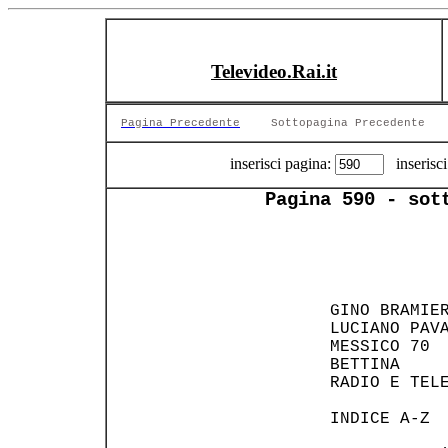
Televideo.Rai.it
Pagina Precedente
Sottopagina Precedente
inserisci pagina:
inserisci
Pagina 590 - sot
    GINO BRAMIE
    LUCIANO PAV
    MESSICO 70 
    BETTINA    
    RADIO E TEL
    INDICE A-Z 