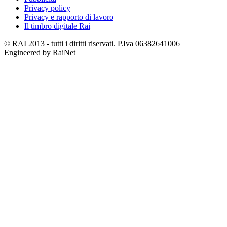
Privacy policy
Privacy e rapporto di lavoro
Il timbro digitale Rai
© RAI 2013 - tutti i diritti riservati. P.Iva 06382641006
Engineered by RaiNet