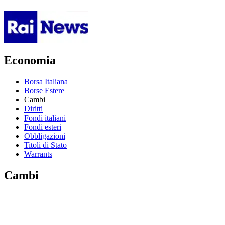
Economia
Borsa Italiana
Borse Estere
Cambi
Diritti
Fondi italiani
Fondi esteri
Obbligazioni
Titoli di Stato
Warrants
Cambi