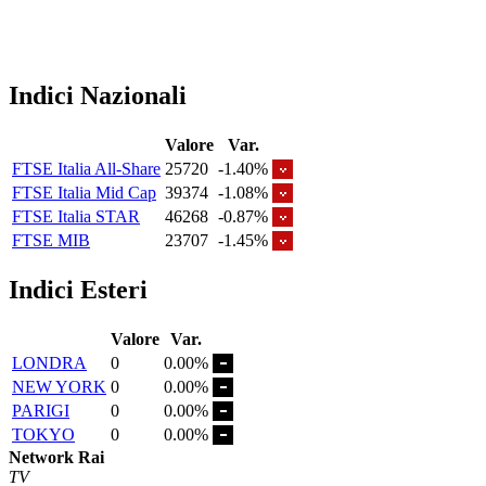
Indici Nazionali
Valore
Var.
FTSE Italia All-Share
25720
-1.40%
FTSE Italia Mid Cap
39374
-1.08%
FTSE Italia STAR
46268
-0.87%
FTSE MIB
23707
-1.45%
Indici Esteri
Valore
Var.
LONDRA
0
0.00%
NEW YORK
0
0.00%
PARIGI
0
0.00%
TOKYO
0
0.00%
Network Rai
TV