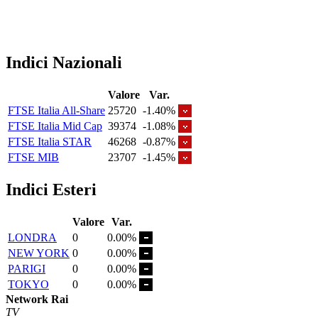
Indici Nazionali
Valore
Var.
FTSE Italia All-Share
25720
-1.40%
FTSE Italia Mid Cap
39374
-1.08%
FTSE Italia STAR
46268
-0.87%
FTSE MIB
23707
-1.45%
Indici Esteri
Valore
Var.
LONDRA
0
0.00%
NEW YORK
0
0.00%
PARIGI
0
0.00%
TOKYO
0
0.00%
Network Rai
TV