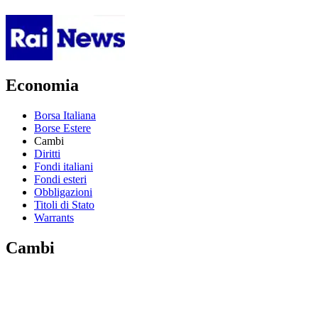
Economia
Borsa Italiana
Borse Estere
Cambi
Diritti
Fondi italiani
Fondi esteri
Obbligazioni
Titoli di Stato
Warrants
Cambi