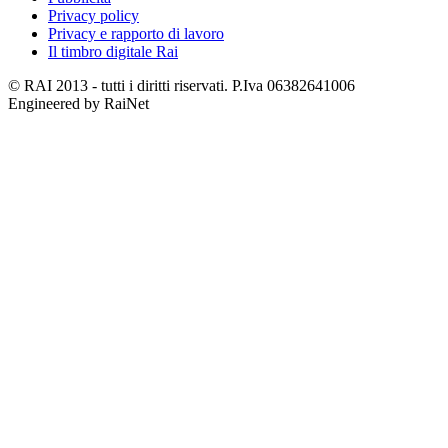
Privacy policy
Privacy e rapporto di lavoro
Il timbro digitale Rai
© RAI 2013 - tutti i diritti riservati. P.Iva 06382641006
Engineered by RaiNet