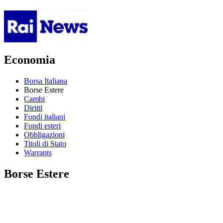
Economia
Borsa Italiana
Borse Estere
Cambi
Diritti
Fondi italiani
Fondi esteri
Obbligazioni
Titoli di Stato
Warrants
Borse Estere