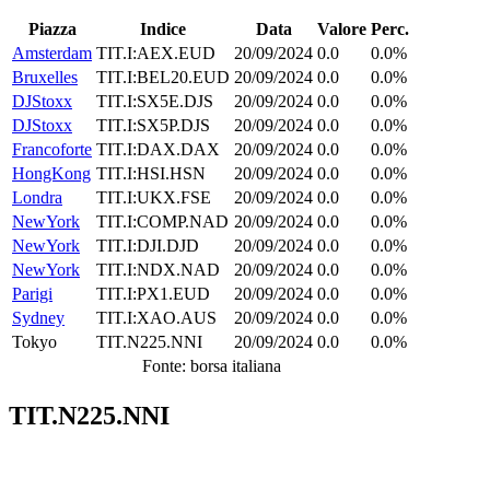
Piazza
Indice
Data
Valore
Perc.
Amsterdam
TIT.I:AEX.EUD
20/09/2024
0.0
0.0%
Bruxelles
TIT.I:BEL20.EUD
20/09/2024
0.0
0.0%
DJStoxx
TIT.I:SX5E.DJS
20/09/2024
0.0
0.0%
DJStoxx
TIT.I:SX5P.DJS
20/09/2024
0.0
0.0%
Francoforte
TIT.I:DAX.DAX
20/09/2024
0.0
0.0%
HongKong
TIT.I:HSI.HSN
20/09/2024
0.0
0.0%
Londra
TIT.I:UKX.FSE
20/09/2024
0.0
0.0%
NewYork
TIT.I:COMP.NAD
20/09/2024
0.0
0.0%
NewYork
TIT.I:DJI.DJD
20/09/2024
0.0
0.0%
NewYork
TIT.I:NDX.NAD
20/09/2024
0.0
0.0%
Parigi
TIT.I:PX1.EUD
20/09/2024
0.0
0.0%
Sydney
TIT.I:XAO.AUS
20/09/2024
0.0
0.0%
Tokyo
TIT.N225.NNI
20/09/2024
0.0
0.0%
Fonte: borsa italiana
TIT.N225.NNI