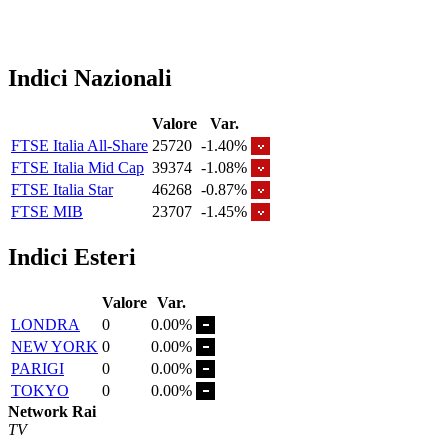
Indici Nazionali
Valore
Var.
FTSE Italia All-Share
25720
-1.40%
FTSE Italia Mid Cap
39374
-1.08%
FTSE Italia Star
46268
-0.87%
FTSE MIB
23707
-1.45%
Indici Esteri
Valore
Var.
LONDRA
0
0.00%
NEW YORK
0
0.00%
PARIGI
0
0.00%
TOKYO
0
0.00%
Network Rai
TV