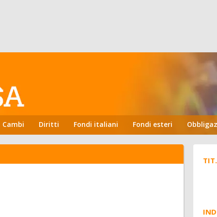
Cambi
Diritti
Fondi italiani
Fondi esteri
Obbligaz
TIT
IND