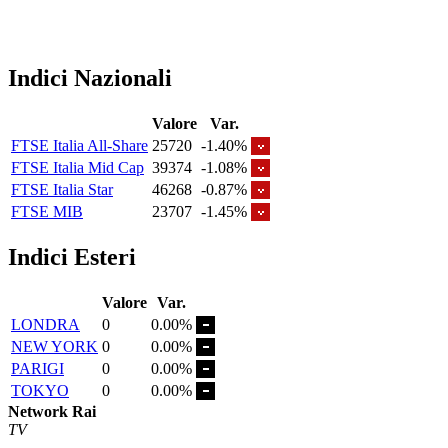
Indici Nazionali
Valore
Var.
FTSE Italia All-Share
25720
-1.40%
FTSE Italia Mid Cap
39374
-1.08%
FTSE Italia Star
46268
-0.87%
FTSE MIB
23707
-1.45%
Indici Esteri
Valore
Var.
LONDRA
0
0.00%
NEW YORK
0
0.00%
PARIGI
0
0.00%
TOKYO
0
0.00%
Network Rai
TV