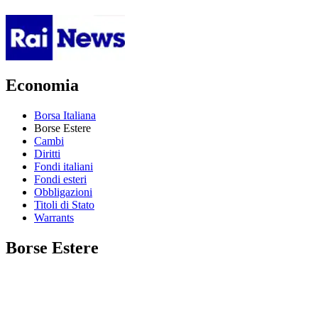
Economia
Borsa Italiana
Borse Estere
Cambi
Diritti
Fondi italiani
Fondi esteri
Obbligazioni
Titoli di Stato
Warrants
Borse Estere