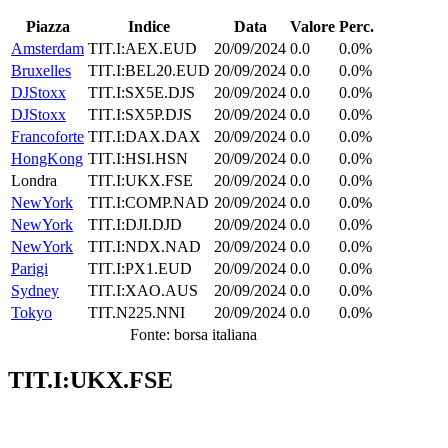
Piazza
Indice
Data
Valore
Perc.
Amsterdam
TIT.I:AEX.EUD
20/09/2024
0.0
0.0%
Bruxelles
TIT.I:BEL20.EUD
20/09/2024
0.0
0.0%
DJStoxx
TIT.I:SX5E.DJS
20/09/2024
0.0
0.0%
DJStoxx
TIT.I:SX5P.DJS
20/09/2024
0.0
0.0%
Francoforte
TIT.I:DAX.DAX
20/09/2024
0.0
0.0%
HongKong
TIT.I:HSI.HSN
20/09/2024
0.0
0.0%
Londra
TIT.I:UKX.FSE
20/09/2024
0.0
0.0%
NewYork
TIT.I:COMP.NAD
20/09/2024
0.0
0.0%
NewYork
TIT.I:DJI.DJD
20/09/2024
0.0
0.0%
NewYork
TIT.I:NDX.NAD
20/09/2024
0.0
0.0%
Parigi
TIT.I:PX1.EUD
20/09/2024
0.0
0.0%
Sydney
TIT.I:XAO.AUS
20/09/2024
0.0
0.0%
Tokyo
TIT.N225.NNI
20/09/2024
0.0
0.0%
Fonte: borsa italiana
TIT.I:UKX.FSE