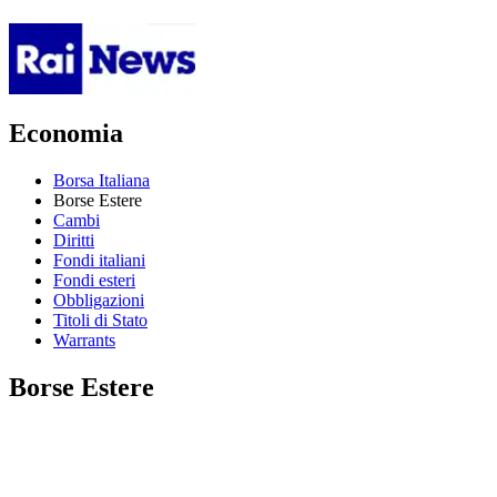
Economia
Borsa Italiana
Borse Estere
Cambi
Diritti
Fondi italiani
Fondi esteri
Obbligazioni
Titoli di Stato
Warrants
Borse Estere