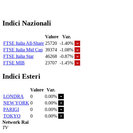
Indici Nazionali
Valore
Var.
FTSE Italia All-Share
25720
-1.40%
FTSE Italia Mid Cap
39374
-1.08%
FTSE Italia Star
46268
-0.87%
FTSE MIB
23707
-1.45%
Indici Esteri
Valore
Var.
LONDRA
0
0.00%
NEW YORK
0
0.00%
PARIGI
0
0.00%
TOKYO
0
0.00%
Network Rai
TV