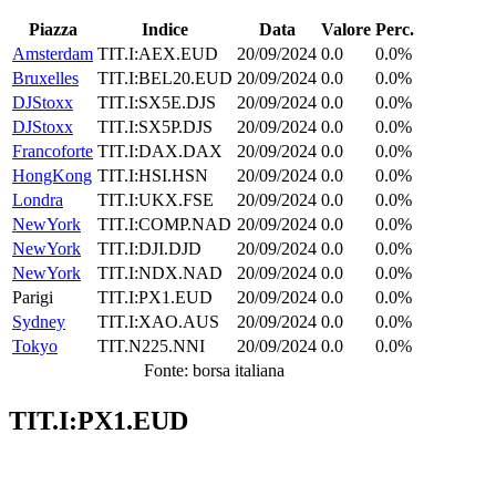
Piazza
Indice
Data
Valore
Perc.
Amsterdam
TIT.I:AEX.EUD
20/09/2024
0.0
0.0%
Bruxelles
TIT.I:BEL20.EUD
20/09/2024
0.0
0.0%
DJStoxx
TIT.I:SX5E.DJS
20/09/2024
0.0
0.0%
DJStoxx
TIT.I:SX5P.DJS
20/09/2024
0.0
0.0%
Francoforte
TIT.I:DAX.DAX
20/09/2024
0.0
0.0%
HongKong
TIT.I:HSI.HSN
20/09/2024
0.0
0.0%
Londra
TIT.I:UKX.FSE
20/09/2024
0.0
0.0%
NewYork
TIT.I:COMP.NAD
20/09/2024
0.0
0.0%
NewYork
TIT.I:DJI.DJD
20/09/2024
0.0
0.0%
NewYork
TIT.I:NDX.NAD
20/09/2024
0.0
0.0%
Parigi
TIT.I:PX1.EUD
20/09/2024
0.0
0.0%
Sydney
TIT.I:XAO.AUS
20/09/2024
0.0
0.0%
Tokyo
TIT.N225.NNI
20/09/2024
0.0
0.0%
Fonte: borsa italiana
TIT.I:PX1.EUD