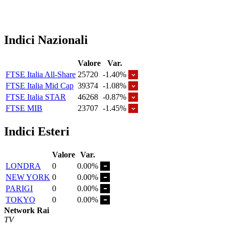
Indici Nazionali
Valore
Var.
FTSE Italia All-Share
25720
-1.40%
FTSE Italia Mid Cap
39374
-1.08%
FTSE Italia STAR
46268
-0.87%
FTSE MIB
23707
-1.45%
Indici Esteri
Valore
Var.
LONDRA
0
0.00%
NEW YORK
0
0.00%
PARIGI
0
0.00%
TOKYO
0
0.00%
Network Rai
TV