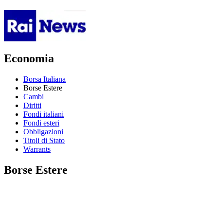
Economia
Borsa Italiana
Borse Estere
Cambi
Diritti
Fondi italiani
Fondi esteri
Obbligazioni
Titoli di Stato
Warrants
Borse Estere