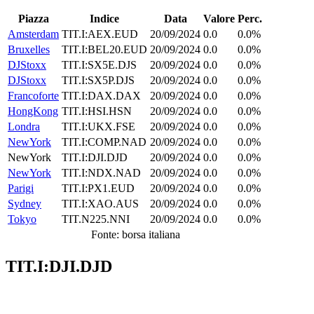
Piazza
Indice
Data
Valore
Perc.
Amsterdam
TIT.I:AEX.EUD
20/09/2024
0.0
0.0%
Bruxelles
TIT.I:BEL20.EUD
20/09/2024
0.0
0.0%
DJStoxx
TIT.I:SX5E.DJS
20/09/2024
0.0
0.0%
DJStoxx
TIT.I:SX5P.DJS
20/09/2024
0.0
0.0%
Francoforte
TIT.I:DAX.DAX
20/09/2024
0.0
0.0%
HongKong
TIT.I:HSI.HSN
20/09/2024
0.0
0.0%
Londra
TIT.I:UKX.FSE
20/09/2024
0.0
0.0%
NewYork
TIT.I:COMP.NAD
20/09/2024
0.0
0.0%
NewYork
TIT.I:DJI.DJD
20/09/2024
0.0
0.0%
NewYork
TIT.I:NDX.NAD
20/09/2024
0.0
0.0%
Parigi
TIT.I:PX1.EUD
20/09/2024
0.0
0.0%
Sydney
TIT.I:XAO.AUS
20/09/2024
0.0
0.0%
Tokyo
TIT.N225.NNI
20/09/2024
0.0
0.0%
Fonte: borsa italiana
TIT.I:DJI.DJD