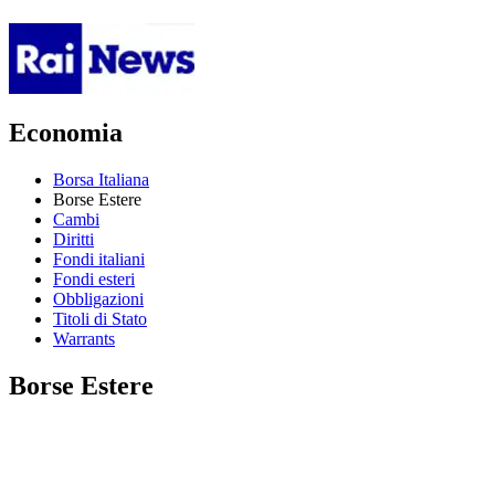
Economia
Borsa Italiana
Borse Estere
Cambi
Diritti
Fondi italiani
Fondi esteri
Obbligazioni
Titoli di Stato
Warrants
Borse Estere