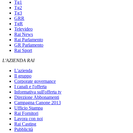
Tg1
Tg2
Tg3
GRR
TgR
Televideo
Rai News
Rai Parlamento
GR Parlamento
Rai Sport
L'AZIENDA RAI
L'azienda
Il gruppo
Corporate governance
I canali e l'offerta
Informativa sull'offerta tv
Direzione Abbonamenti
Campagna Canone 2013
Ufficio Stampa
Rai Fornitori
Lavora con noi
Rai Casting
Pubblicità