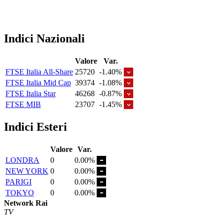
Indici Nazionali
Valore
Var.
FTSE Italia All-Share
25720
-1.40%
FTSE Italia Mid Cap
39374
-1.08%
FTSE Italia Star
46268
-0.87%
FTSE MIB
23707
-1.45%
Indici Esteri
Valore
Var.
LONDRA
0
0.00%
NEW YORK
0
0.00%
PARIGI
0
0.00%
TOKYO
0
0.00%
Network Rai
TV