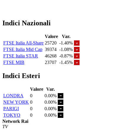
Indici Nazionali
Valore
Var.
FTSE Italia All-Share
25720
-1.40%
FTSE Italia Mid Cap
39374
-1.08%
FTSE Italia STAR
46268
-0.87%
FTSE MIB
23707
-1.45%
Indici Esteri
Valore
Var.
LONDRA
0
0.00%
NEW YORK
0
0.00%
PARIGI
0
0.00%
TOKYO
0
0.00%
Network Rai
TV