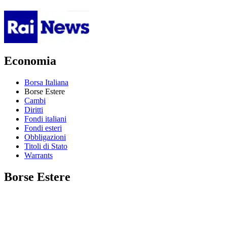
Economia
Borsa Italiana
Borse Estere
Cambi
Diritti
Fondi italiani
Fondi esteri
Obbligazioni
Titoli di Stato
Warrants
Borse Estere