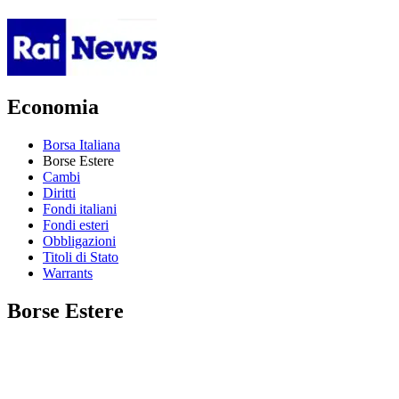
Economia
Borsa Italiana
Borse Estere
Cambi
Diritti
Fondi italiani
Fondi esteri
Obbligazioni
Titoli di Stato
Warrants
Borse Estere