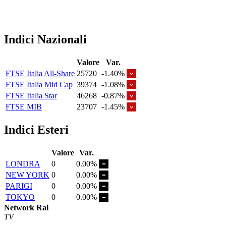
Indici Nazionali
Valore
Var.
FTSE Italia All-Share
25720
-1.40%
FTSE Italia Mid Cap
39374
-1.08%
FTSE Italia Star
46268
-0.87%
FTSE MIB
23707
-1.45%
Indici Esteri
Valore
Var.
LONDRA
0
0.00%
NEW YORK
0
0.00%
PARIGI
0
0.00%
TOKYO
0
0.00%
Network Rai
TV