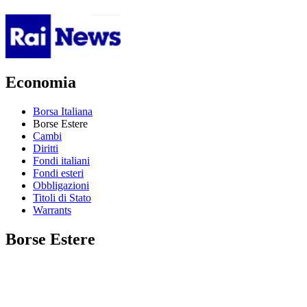
Economia
Borsa Italiana
Borse Estere
Cambi
Diritti
Fondi italiani
Fondi esteri
Obbligazioni
Titoli di Stato
Warrants
Borse Estere