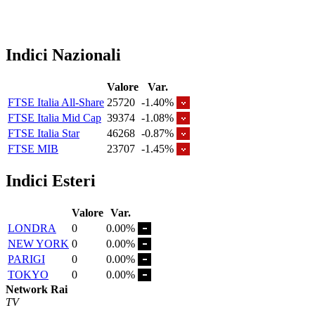
Indici Nazionali
Valore
Var.
FTSE Italia All-Share
25720
-1.40%
FTSE Italia Mid Cap
39374
-1.08%
FTSE Italia Star
46268
-0.87%
FTSE MIB
23707
-1.45%
Indici Esteri
Valore
Var.
LONDRA
0
0.00%
NEW YORK
0
0.00%
PARIGI
0
0.00%
TOKYO
0
0.00%
Network Rai
TV