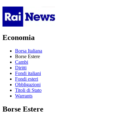
Economia
Borsa Italiana
Borse Estere
Cambi
Diritti
Fondi italiani
Fondi esteri
Obbligazioni
Titoli di Stato
Warrants
Borse Estere