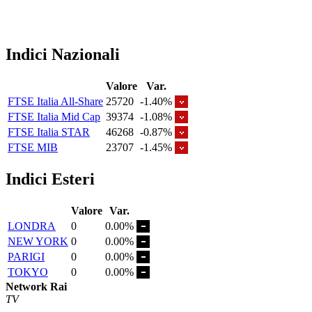
Indici Nazionali
Valore
Var.
FTSE Italia All-Share
25720
-1.40%
FTSE Italia Mid Cap
39374
-1.08%
FTSE Italia STAR
46268
-0.87%
FTSE MIB
23707
-1.45%
Indici Esteri
Valore
Var.
LONDRA
0
0.00%
NEW YORK
0
0.00%
PARIGI
0
0.00%
TOKYO
0
0.00%
Network Rai
TV