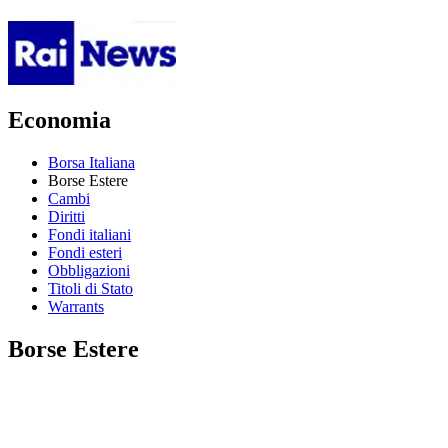
Economia
Borsa Italiana
Borse Estere
Cambi
Diritti
Fondi italiani
Fondi esteri
Obbligazioni
Titoli di Stato
Warrants
Borse Estere