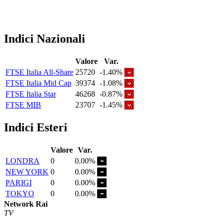
Indici Nazionali
Valore
Var.
FTSE Italia All-Share
25720
-1.40%
FTSE Italia Mid Cap
39374
-1.08%
FTSE Italia Star
46268
-0.87%
FTSE MIB
23707
-1.45%
Indici Esteri
Valore
Var.
LONDRA
0
0.00%
NEW YORK
0
0.00%
PARIGI
0
0.00%
TOKYO
0
0.00%
Network Rai
TV