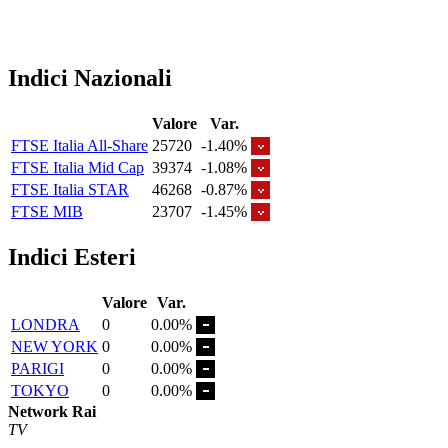
Indici Nazionali
Valore
Var.
FTSE Italia All-Share
25720
-1.40%
FTSE Italia Mid Cap
39374
-1.08%
FTSE Italia STAR
46268
-0.87%
FTSE MIB
23707
-1.45%
Indici Esteri
Valore
Var.
LONDRA
0
0.00%
NEW YORK
0
0.00%
PARIGI
0
0.00%
TOKYO
0
0.00%
Network Rai
TV