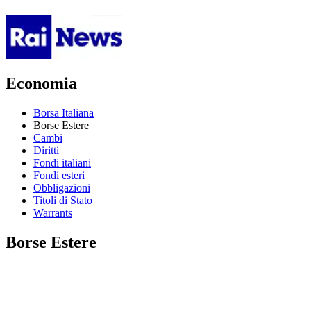
Economia
Borsa Italiana
Borse Estere
Cambi
Diritti
Fondi italiani
Fondi esteri
Obbligazioni
Titoli di Stato
Warrants
Borse Estere