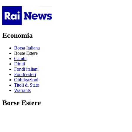
Economia
Borsa Italiana
Borse Estere
Cambi
Diritti
Fondi italiani
Fondi esteri
Obbligazioni
Titoli di Stato
Warrants
Borse Estere