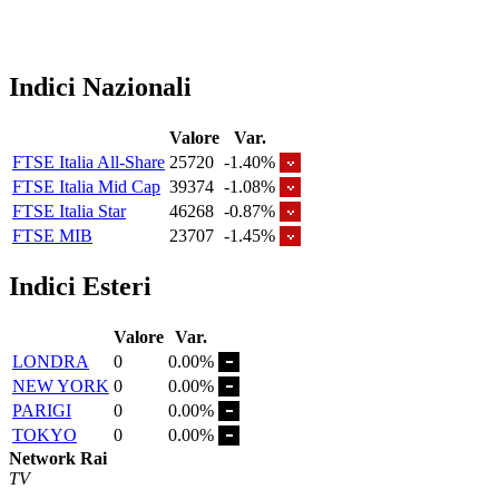
Indici Nazionali
Valore
Var.
FTSE Italia All-Share
25720
-1.40%
FTSE Italia Mid Cap
39374
-1.08%
FTSE Italia Star
46268
-0.87%
FTSE MIB
23707
-1.45%
Indici Esteri
Valore
Var.
LONDRA
0
0.00%
NEW YORK
0
0.00%
PARIGI
0
0.00%
TOKYO
0
0.00%
Network Rai
TV