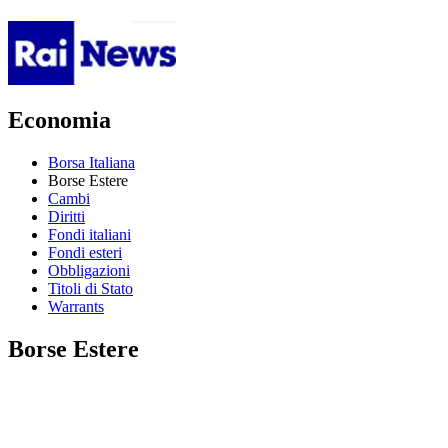
Economia
Borsa Italiana
Borse Estere
Cambi
Diritti
Fondi italiani
Fondi esteri
Obbligazioni
Titoli di Stato
Warrants
Borse Estere