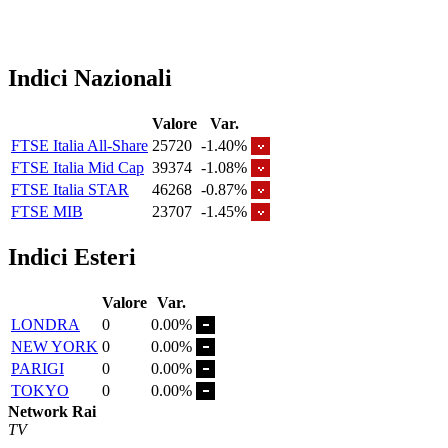
Indici Nazionali
Valore
Var.
FTSE Italia All-Share
25720
-1.40%
FTSE Italia Mid Cap
39374
-1.08%
FTSE Italia STAR
46268
-0.87%
FTSE MIB
23707
-1.45%
Indici Esteri
Valore
Var.
LONDRA
0
0.00%
NEW YORK
0
0.00%
PARIGI
0
0.00%
TOKYO
0
0.00%
Network Rai
TV