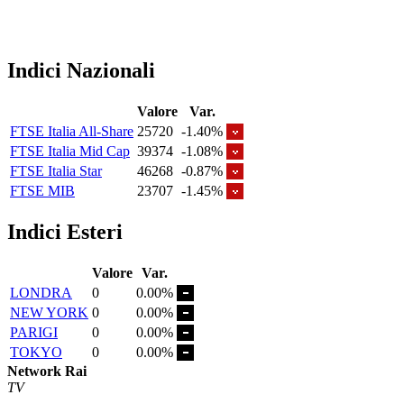
Indici Nazionali
Valore
Var.
FTSE Italia All-Share
25720
-1.40%
FTSE Italia Mid Cap
39374
-1.08%
FTSE Italia Star
46268
-0.87%
FTSE MIB
23707
-1.45%
Indici Esteri
Valore
Var.
LONDRA
0
0.00%
NEW YORK
0
0.00%
PARIGI
0
0.00%
TOKYO
0
0.00%
Network Rai
TV