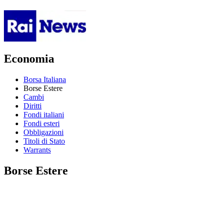
Economia
Borsa Italiana
Borse Estere
Cambi
Diritti
Fondi italiani
Fondi esteri
Obbligazioni
Titoli di Stato
Warrants
Borse Estere