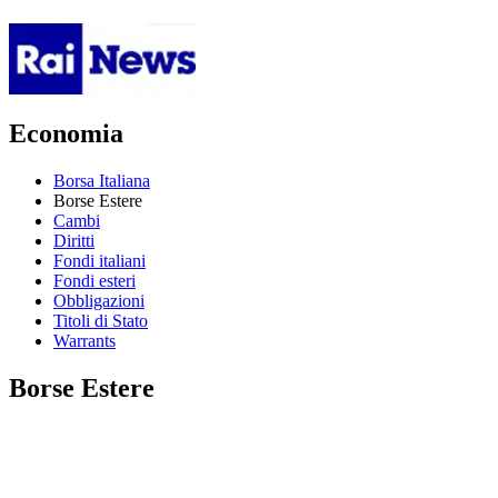
Economia
Borsa Italiana
Borse Estere
Cambi
Diritti
Fondi italiani
Fondi esteri
Obbligazioni
Titoli di Stato
Warrants
Borse Estere