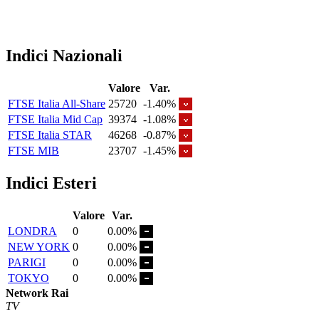
Indici Nazionali
Valore
Var.
FTSE Italia All-Share
25720
-1.40%
FTSE Italia Mid Cap
39374
-1.08%
FTSE Italia STAR
46268
-0.87%
FTSE MIB
23707
-1.45%
Indici Esteri
Valore
Var.
LONDRA
0
0.00%
NEW YORK
0
0.00%
PARIGI
0
0.00%
TOKYO
0
0.00%
Network Rai
TV