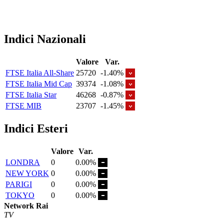
Indici Nazionali
Valore
Var.
FTSE Italia All-Share
25720
-1.40%
FTSE Italia Mid Cap
39374
-1.08%
FTSE Italia Star
46268
-0.87%
FTSE MIB
23707
-1.45%
Indici Esteri
Valore
Var.
LONDRA
0
0.00%
NEW YORK
0
0.00%
PARIGI
0
0.00%
TOKYO
0
0.00%
Network Rai
TV