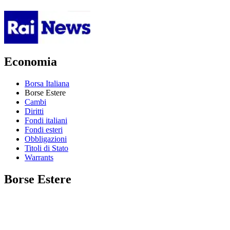
Economia
Borsa Italiana
Borse Estere
Cambi
Diritti
Fondi italiani
Fondi esteri
Obbligazioni
Titoli di Stato
Warrants
Borse Estere