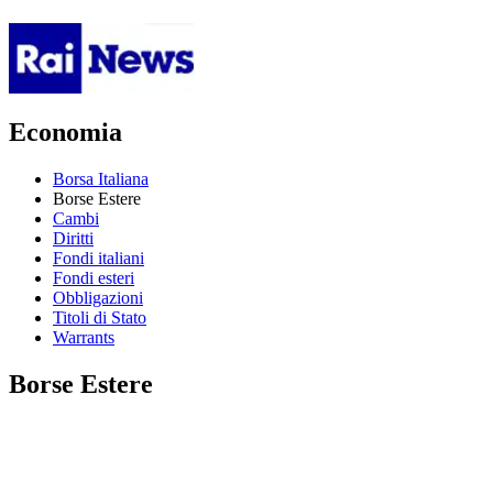
Economia
Borsa Italiana
Borse Estere
Cambi
Diritti
Fondi italiani
Fondi esteri
Obbligazioni
Titoli di Stato
Warrants
Borse Estere