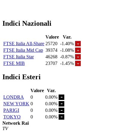
Indici Nazionali
Valore
Var.
FTSE Italia All-Share
25720
-1.40%
FTSE Italia Mid Cap
39374
-1.08%
FTSE Italia Star
46268
-0.87%
FTSE MIB
23707
-1.45%
Indici Esteri
Valore
Var.
LONDRA
0
0.00%
NEW YORK
0
0.00%
PARIGI
0
0.00%
TOKYO
0
0.00%
Network Rai
TV