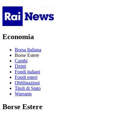
Economia
Borsa Italiana
Borse Estere
Cambi
Diritti
Fondi italiani
Fondi esteri
Obbligazioni
Titoli di Stato
Warrants
Borse Estere