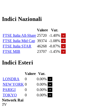
Indici Nazionali
Valore
Var.
FTSE Italia All-Share
25720
-1.40%
FTSE Italia Mid Cap
39374
-1.08%
FTSE Italia STAR
46268
-0.87%
FTSE MIB
23707
-1.45%
Indici Esteri
Valore
Var.
LONDRA
0
0.00%
NEW YORK
0
0.00%
PARIGI
0
0.00%
TOKYO
0
0.00%
Network Rai
TV