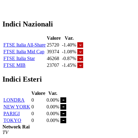
Indici Nazionali
Valore
Var.
FTSE Italia All-Share
25720
-1.40%
FTSE Italia Mid Cap
39374
-1.08%
FTSE Italia Star
46268
-0.87%
FTSE MIB
23707
-1.45%
Indici Esteri
Valore
Var.
LONDRA
0
0.00%
NEW YORK
0
0.00%
PARIGI
0
0.00%
TOKYO
0
0.00%
Network Rai
TV