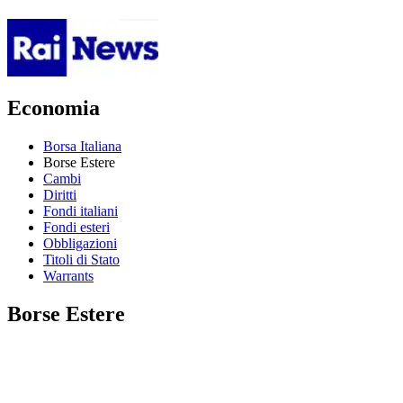
Economia
Borsa Italiana
Borse Estere
Cambi
Diritti
Fondi italiani
Fondi esteri
Obbligazioni
Titoli di Stato
Warrants
Borse Estere