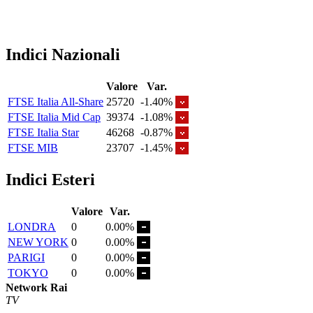
Indici Nazionali
Valore
Var.
FTSE Italia All-Share
25720
-1.40%
FTSE Italia Mid Cap
39374
-1.08%
FTSE Italia Star
46268
-0.87%
FTSE MIB
23707
-1.45%
Indici Esteri
Valore
Var.
LONDRA
0
0.00%
NEW YORK
0
0.00%
PARIGI
0
0.00%
TOKYO
0
0.00%
Network Rai
TV