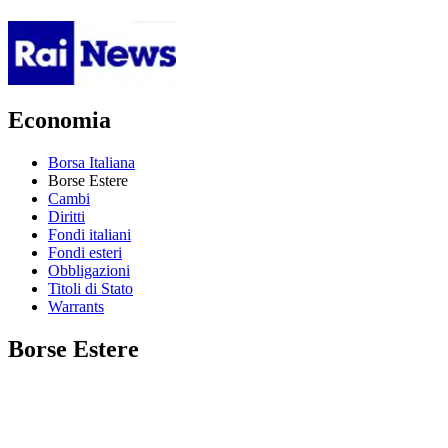
Economia
Borsa Italiana
Borse Estere
Cambi
Diritti
Fondi italiani
Fondi esteri
Obbligazioni
Titoli di Stato
Warrants
Borse Estere