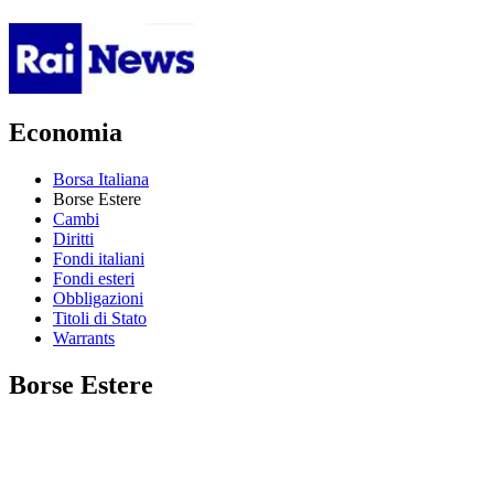
Economia
Borsa Italiana
Borse Estere
Cambi
Diritti
Fondi italiani
Fondi esteri
Obbligazioni
Titoli di Stato
Warrants
Borse Estere