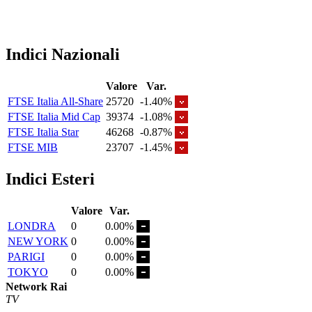
Indici Nazionali
Valore
Var.
FTSE Italia All-Share
25720
-1.40%
FTSE Italia Mid Cap
39374
-1.08%
FTSE Italia Star
46268
-0.87%
FTSE MIB
23707
-1.45%
Indici Esteri
Valore
Var.
LONDRA
0
0.00%
NEW YORK
0
0.00%
PARIGI
0
0.00%
TOKYO
0
0.00%
Network Rai
TV