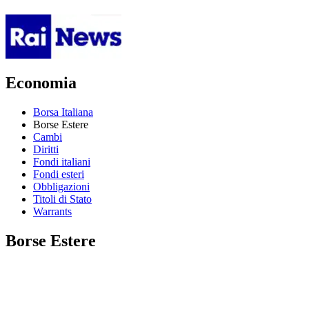
Economia
Borsa Italiana
Borse Estere
Cambi
Diritti
Fondi italiani
Fondi esteri
Obbligazioni
Titoli di Stato
Warrants
Borse Estere