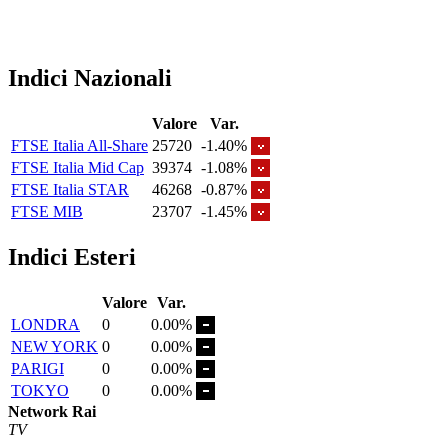
Indici Nazionali
Valore
Var.
FTSE Italia All-Share
25720
-1.40%
FTSE Italia Mid Cap
39374
-1.08%
FTSE Italia STAR
46268
-0.87%
FTSE MIB
23707
-1.45%
Indici Esteri
Valore
Var.
LONDRA
0
0.00%
NEW YORK
0
0.00%
PARIGI
0
0.00%
TOKYO
0
0.00%
Network Rai
TV