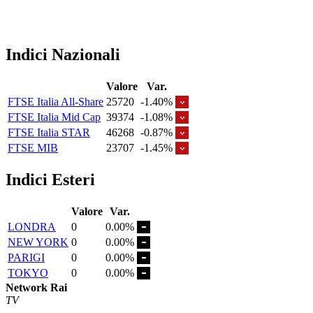
Indici Nazionali
Valore
Var.
FTSE Italia All-Share
25720
-1.40%
FTSE Italia Mid Cap
39374
-1.08%
FTSE Italia STAR
46268
-0.87%
FTSE MIB
23707
-1.45%
Indici Esteri
Valore
Var.
LONDRA
0
0.00%
NEW YORK
0
0.00%
PARIGI
0
0.00%
TOKYO
0
0.00%
Network Rai
TV