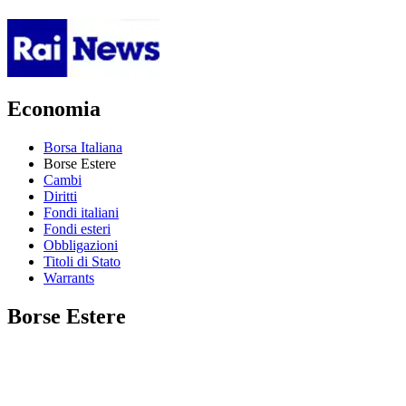
Economia
Borsa Italiana
Borse Estere
Cambi
Diritti
Fondi italiani
Fondi esteri
Obbligazioni
Titoli di Stato
Warrants
Borse Estere