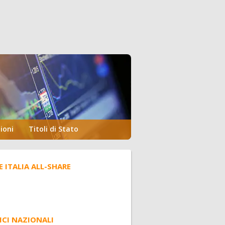
ioni
Titoli di Stato
E ITALIA ALL-SHARE
ICI NAZIONALI