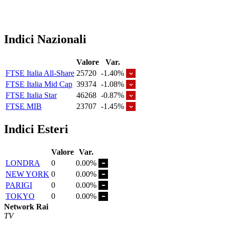
Indici Nazionali
Valore
Var.
FTSE Italia All-Share
25720
-1.40%
FTSE Italia Mid Cap
39374
-1.08%
FTSE Italia Star
46268
-0.87%
FTSE MIB
23707
-1.45%
Indici Esteri
Valore
Var.
LONDRA
0
0.00%
NEW YORK
0
0.00%
PARIGI
0
0.00%
TOKYO
0
0.00%
Network Rai
TV