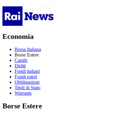
Economia
Borsa Italiana
Borse Estere
Cambi
Diritti
Fondi italiani
Fondi esteri
Obbligazioni
Titoli di Stato
Warrants
Borse Estere