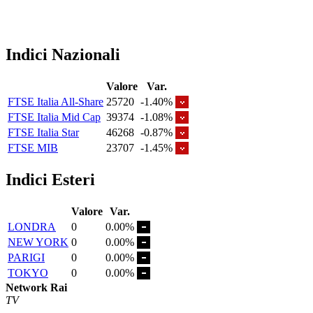
Indici Nazionali
Valore
Var.
FTSE Italia All-Share
25720
-1.40%
FTSE Italia Mid Cap
39374
-1.08%
FTSE Italia Star
46268
-0.87%
FTSE MIB
23707
-1.45%
Indici Esteri
Valore
Var.
LONDRA
0
0.00%
NEW YORK
0
0.00%
PARIGI
0
0.00%
TOKYO
0
0.00%
Network Rai
TV