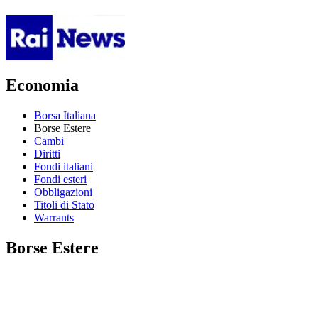
Economia
Borsa Italiana
Borse Estere
Cambi
Diritti
Fondi italiani
Fondi esteri
Obbligazioni
Titoli di Stato
Warrants
Borse Estere