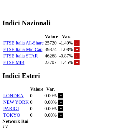
Indici Nazionali
Valore
Var.
FTSE Italia All-Share
25720
-1.40%
FTSE Italia Mid Cap
39374
-1.08%
FTSE Italia STAR
46268
-0.87%
FTSE MIB
23707
-1.45%
Indici Esteri
Valore
Var.
LONDRA
0
0.00%
NEW YORK
0
0.00%
PARIGI
0
0.00%
TOKYO
0
0.00%
Network Rai
TV