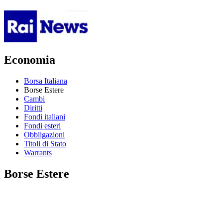
Economia
Borsa Italiana
Borse Estere
Cambi
Diritti
Fondi italiani
Fondi esteri
Obbligazioni
Titoli di Stato
Warrants
Borse Estere